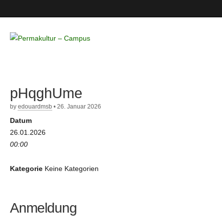
Permakultur
– Campus
pHqghUme
by
edouardmsb
•
26. Januar 2026
Datum
26.01.2026
00:00
Kategorie
Keine Kategorien
Anmeldung