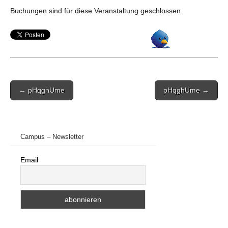
Buchungen sind für diese Veranstaltung geschlossen.
Post
← pHqghUme
pHqghUme →
navigation
Campus – Newsletter
Email