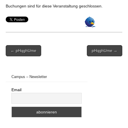
Buchungen sind für diese Veranstaltung geschlossen.
Post
← pHqghUme
pHqghUme →
navigation
Campus – Newsletter
Email