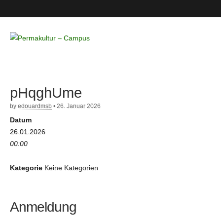
Permakultur
– Campus
pHqghUme
by
edouardmsb
•
26. Januar 2026
Datum
26.01.2026
00:00
Kategorie
Keine Kategorien
Anmeldung