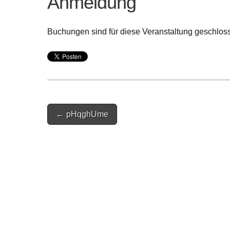
Anmeldung
Buchungen sind für diese Veranstaltung geschlos
Post
← pHqghUme
navigation