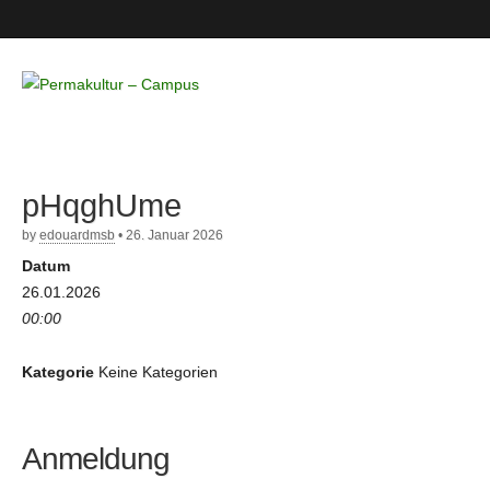
Permakultur
– Campus
pHqghUme
by
edouardmsb
•
26. Januar 2026
Datum
26.01.2026
00:00
Kategorie
Keine Kategorien
Anmeldung