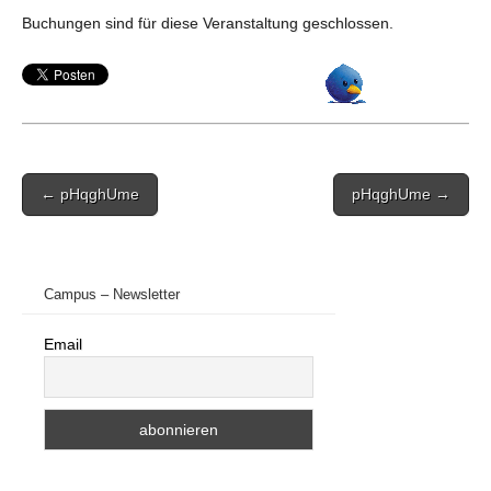
Buchungen sind für diese Veranstaltung geschlossen.
Post
← pHqghUme
pHqghUme →
navigation
Campus – Newsletter
Email