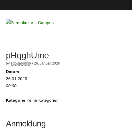
Permakultur
– Campus
pHqghUme
by
edouardmsb
•
26. Januar 2026
Datum
26.01.2026
00:00
Kategorie
Keine Kategorien
Anmeldung