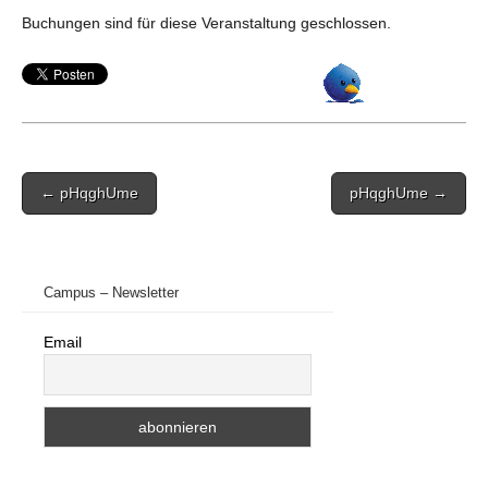
Buchungen sind für diese Veranstaltung geschlossen.
Post
← pHqghUme
pHqghUme →
navigation
Campus – Newsletter
Email