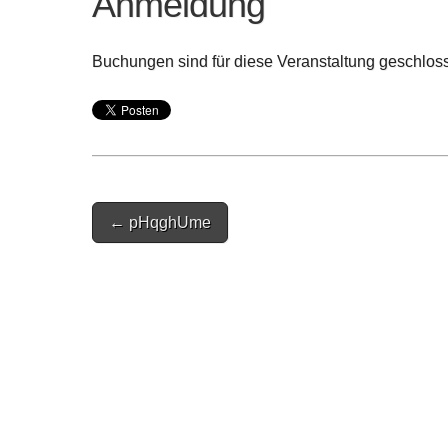
Anmeldung
Buchungen sind für diese Veranstaltung geschlos
Post
← pHqghUme
navigation