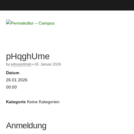
Permakultur
– Campus
pHqghUme
by
edouardmsb
•
26. Januar 2026
Datum
26.01.2026
00:00
Kategorie
Keine Kategorien
Anmeldung