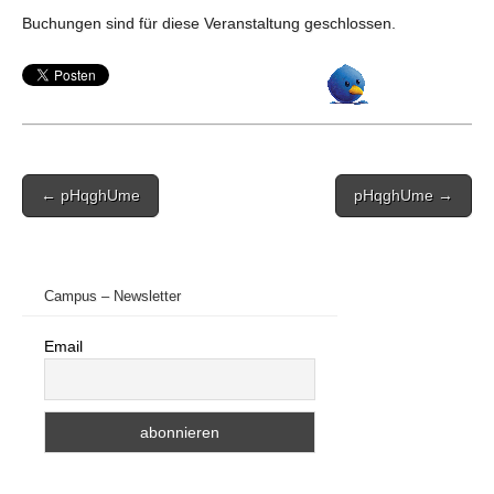
Buchungen sind für diese Veranstaltung geschlossen.
Post
← pHqghUme
pHqghUme →
navigation
Campus – Newsletter
Email