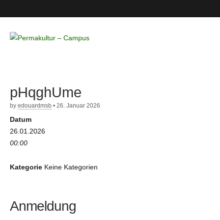
Permakultur
– Campus
pHqghUme
by
edouardmsb
•
26. Januar 2026
Datum
26.01.2026
00:00
Kategorie
Keine Kategorien
Anmeldung