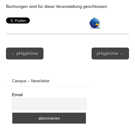
Buchungen sind für diese Veranstaltung geschlossen.
Post
← pHqghUme
pHqghUme →
navigation
Campus – Newsletter
Email