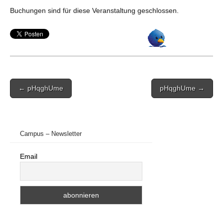
Buchungen sind für diese Veranstaltung geschlossen.
Post
← pHqghUme
pHqghUme →
navigation
Campus – Newsletter
Email