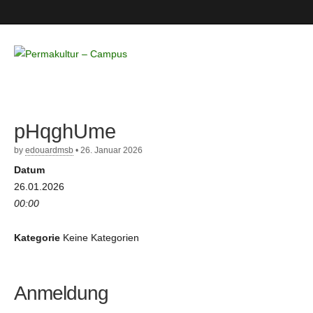
Permakultur
– Campus
pHqghUme
by
edouardmsb
•
26. Januar 2026
Datum
26.01.2026
00:00
Kategorie
Keine Kategorien
Anmeldung