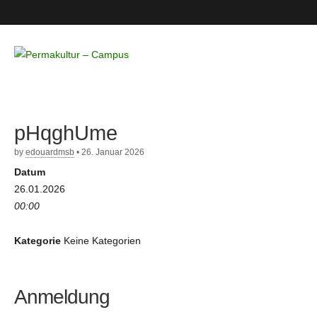
Permakultur
– Campus
pHqghUme
by
edouardmsb
•
26. Januar 2026
Datum
26.01.2026
00:00
Kategorie
Keine Kategorien
Anmeldung