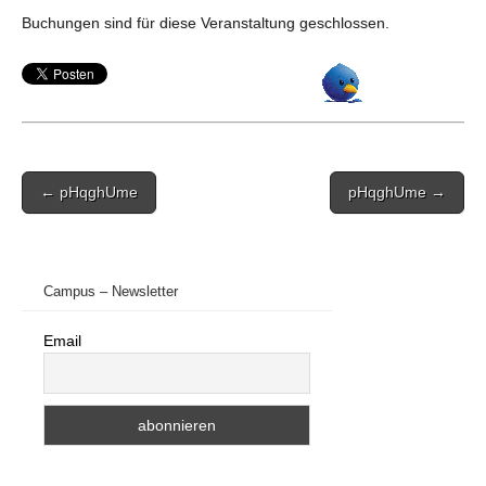
Buchungen sind für diese Veranstaltung geschlossen.
Post
← pHqghUme
pHqghUme →
navigation
Campus – Newsletter
Email