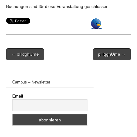
Buchungen sind für diese Veranstaltung geschlossen.
Post
← pHqghUme
pHqghUme →
navigation
Campus – Newsletter
Email