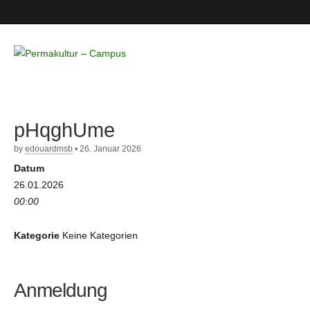
Permakultur
– Campus
pHqghUme
by
edouardmsb
•
26. Januar 2026
Datum
26.01.2026
00:00
Kategorie
Keine Kategorien
Anmeldung