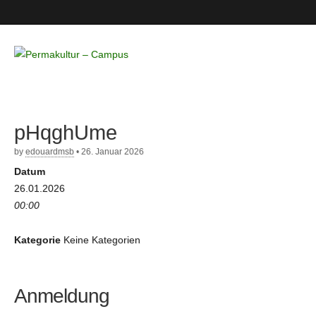
Permakultur
– Campus
pHqghUme
by
edouardmsb
•
26. Januar 2026
Datum
26.01.2026
00:00
Kategorie
Keine Kategorien
Anmeldung