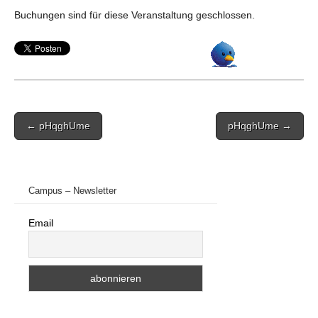
Buchungen sind für diese Veranstaltung geschlossen.
Post
← pHqghUme
pHqghUme →
navigation
Campus – Newsletter
Email