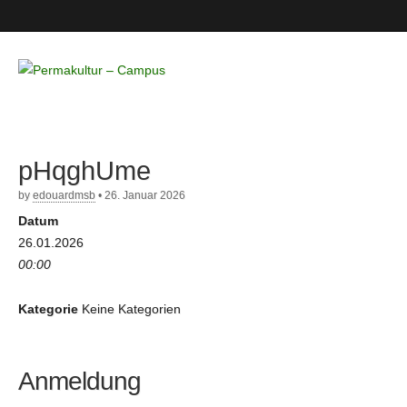
Permakultur
– Campus
pHqghUme
by
edouardmsb
•
26. Januar 2026
Datum
26.01.2026
00:00
Kategorie
Keine Kategorien
Anmeldung