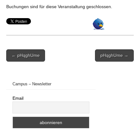
Buchungen sind für diese Veranstaltung geschlossen.
Post
← pHqghUme
pHqghUme →
navigation
Campus – Newsletter
Email