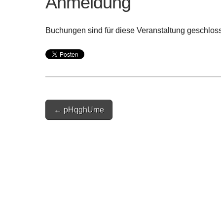
Anmeldung
Buchungen sind für diese Veranstaltung geschlos
Post
← pHqghUme
navigation