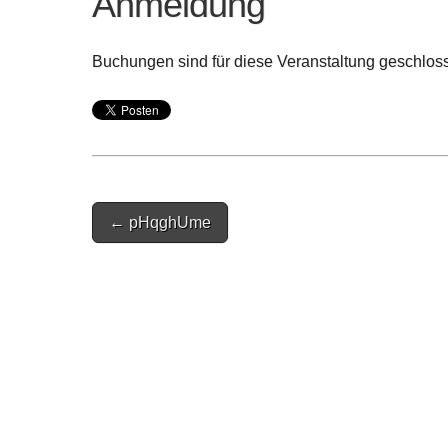
Anmeldung
Buchungen sind für diese Veranstaltung geschlos
Post
← pHqghUme
navigation