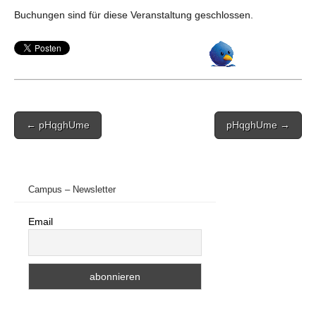
Buchungen sind für diese Veranstaltung geschlossen.
Post
← pHqghUme
pHqghUme →
navigation
Campus – Newsletter
Email