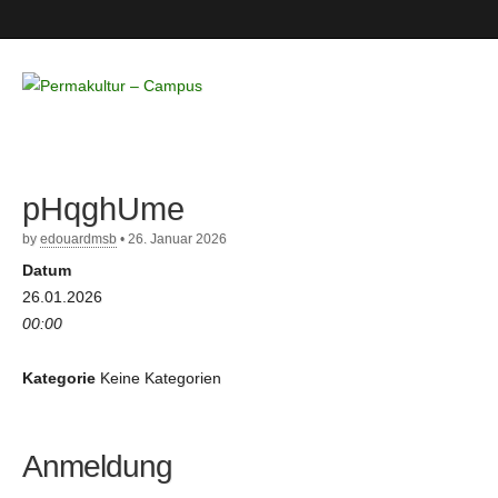
Permakultur
– Campus
pHqghUme
by
edouardmsb
•
26. Januar 2026
Datum
26.01.2026
00:00
Kategorie
Keine Kategorien
Anmeldung