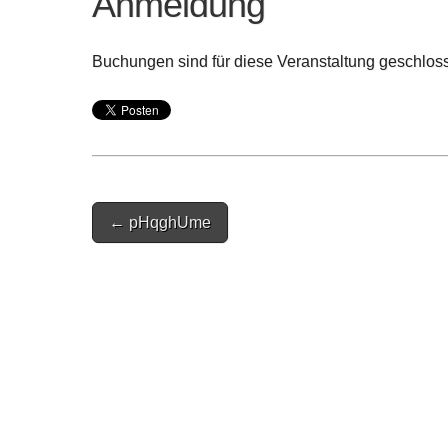
Anmeldung
Buchungen sind für diese Veranstaltung geschlos
Post
← pHqghUme
navigation