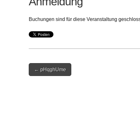
Anmeldung
Buchungen sind für diese Veranstaltung geschlos
Post
← pHqghUme
navigation