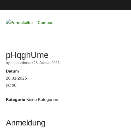
Permakultur
– Campus
pHqghUme
by
edouardmsb
•
26. Januar 2026
Datum
26.01.2026
00:00
Kategorie
Keine Kategorien
Anmeldung