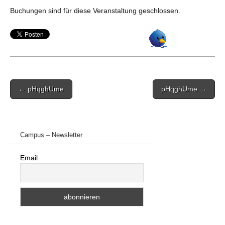
Buchungen sind für diese Veranstaltung geschlossen.
Post
← pHqghUme
pHqghUme →
navigation
Campus – Newsletter
Email