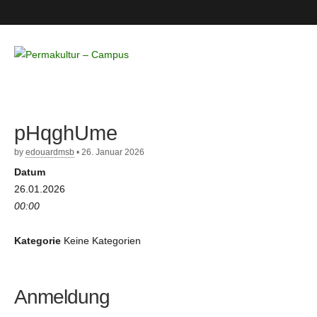
Permakultur
– Campus
pHqghUme
by
edouardmsb
•
26. Januar 2026
Datum
26.01.2026
00:00
Kategorie
Keine Kategorien
Anmeldung