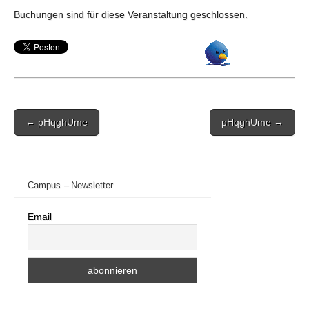
Buchungen sind für diese Veranstaltung geschlossen.
Post
← pHqghUme
pHqghUme →
navigation
Campus – Newsletter
Email