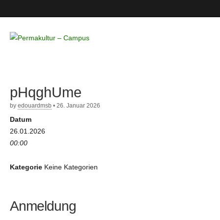
Permakultur
– Campus
pHqghUme
by
edouardmsb
•
26. Januar 2026
Datum
26.01.2026
00:00
Kategorie
Keine Kategorien
Anmeldung