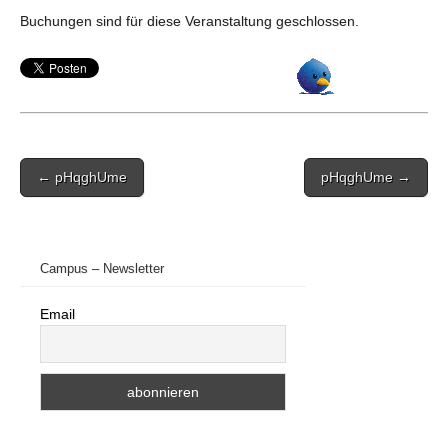
Buchungen sind für diese Veranstaltung geschlossen.
Post
← pHqghUme
pHqghUme →
navigation
Campus – Newsletter
Email