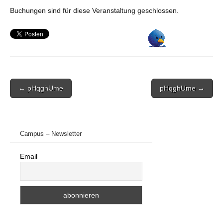
Buchungen sind für diese Veranstaltung geschlossen.
Post
← pHqghUme
pHqghUme →
navigation
Campus – Newsletter
Email