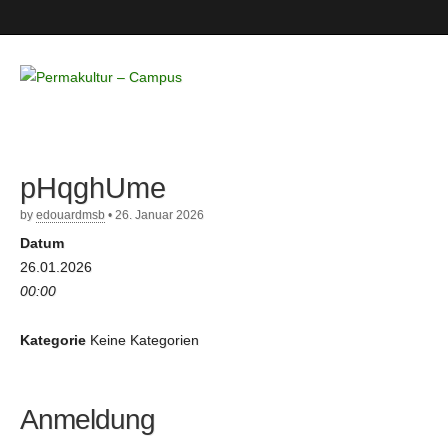
Permakultur
– Campus
pHqghUme
by
edouardmsb
•
26. Januar 2026
Datum
26.01.2026
00:00
Kategorie
Keine Kategorien
Anmeldung