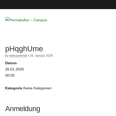
Permakultur
– Campus
pHqghUme
by
edouardmsb
•
26. Januar 2026
Datum
26.01.2026
00:00
Kategorie
Keine Kategorien
Anmeldung