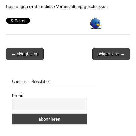
Buchungen sind für diese Veranstaltung geschlossen.
Post
← pHqghUme
pHqghUme →
navigation
Campus – Newsletter
Email