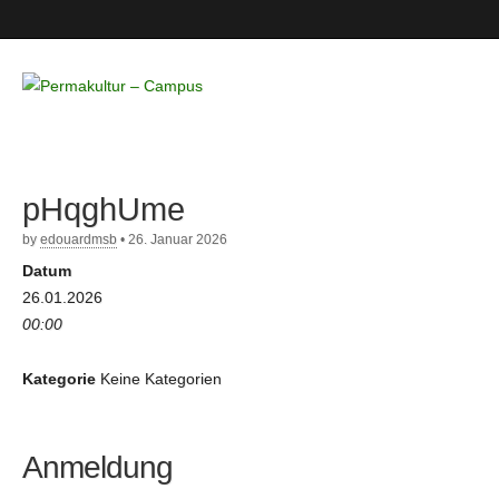
Permakultur
– Campus
pHqghUme
by
edouardmsb
•
26. Januar 2026
Datum
26.01.2026
00:00
Kategorie
Keine Kategorien
Anmeldung