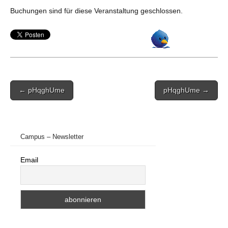
Buchungen sind für diese Veranstaltung geschlossen.
Post
← pHqghUme
pHqghUme →
navigation
Campus – Newsletter
Email