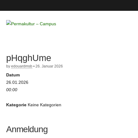
Permakultur
– Campus
pHqghUme
by
edouardmsb
•
26. Januar 2026
Datum
26.01.2026
00:00
Kategorie
Keine Kategorien
Anmeldung