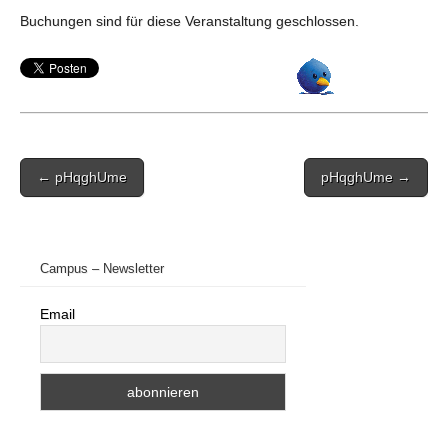
Buchungen sind für diese Veranstaltung geschlossen.
Post
← pHqghUme
pHqghUme →
navigation
Campus – Newsletter
Email