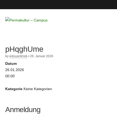
Permakultur
– Campus
pHqghUme
by
edouardmsb
•
26. Januar 2026
Datum
26.01.2026
00:00
Kategorie
Keine Kategorien
Anmeldung