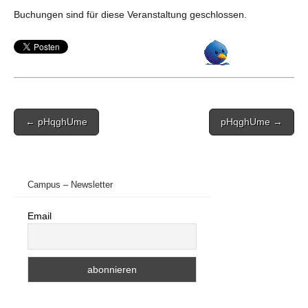
Buchungen sind für diese Veranstaltung geschlossen.
Post
← pHqghUme
pHqghUme →
navigation
Campus – Newsletter
Email