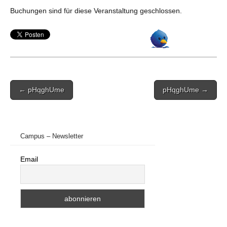
Buchungen sind für diese Veranstaltung geschlossen.
Post
← pHqghUme
pHqghUme →
navigation
Campus – Newsletter
Email