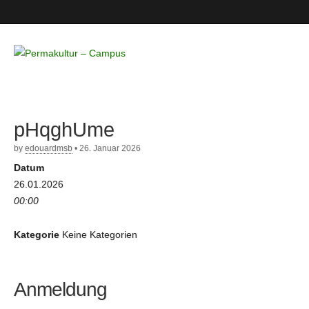
Permakultur
– Campus
pHqghUme
by
edouardmsb
•
26. Januar 2026
Datum
26.01.2026
00:00
Kategorie
Keine Kategorien
Anmeldung