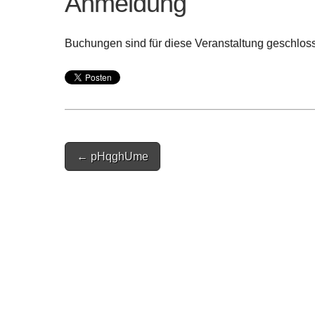
Anmeldung
Buchungen sind für diese Veranstaltung geschlos
Post
← pHqghUme
navigation