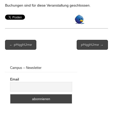
Buchungen sind für diese Veranstaltung geschlossen.
Post
← pHqghUme
pHqghUme →
navigation
Campus – Newsletter
Email