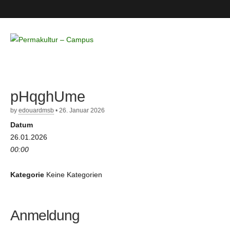
Permakultur
– Campus
pHqghUme
by
edouardmsb
•
26. Januar 2026
Datum
26.01.2026
00:00
Kategorie
Keine Kategorien
Anmeldung