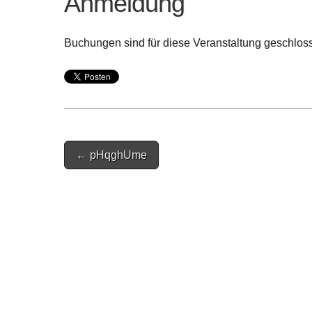
Anmeldung
Buchungen sind für diese Veranstaltung geschlos
Post
← pHqghUme
navigation