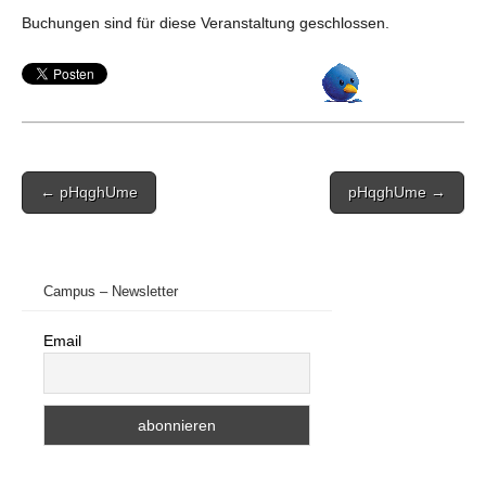
Buchungen sind für diese Veranstaltung geschlossen.
Post
← pHqghUme
pHqghUme →
navigation
Campus – Newsletter
Email