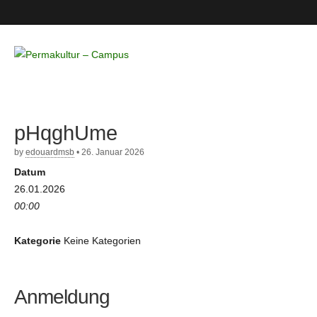
Permakultur
– Campus
pHqghUme
by
edouardmsb
•
26. Januar 2026
Datum
26.01.2026
00:00
Kategorie
Keine Kategorien
Anmeldung