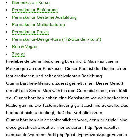
Bienenkisten-Kurse
Permakultur Einführung
Permakultur Gestalter Ausbildung
Permakultur Multiplikatoren
Permakultur Praxis
Permakultur-Design-Kurs (“72-Stunden-Kurs”)
Roh & Vegan
Zira`at
Freilebende Gummibärchen gibt es nicht. Man kauft sie in
Packungen an der Kinokasse. Dieser Kauf ist der Beginn einer
fast erotischen und sehr ambivalenten Beziehung
Gummibärchen-Mensch. Zuerst genießt man. Dieser Genuß
umfaßt alle Sinne. Man wühlt in den Gummibärchen, man fühlt
sie. Gummibärchen haben eine Konsistenz wie weichgekochter
Radiergummi. Die Tastempfindung geht auch ins Sexuelle. Das
bedeutet nicht unbedingt, daß das Verhältnis zum
Gummibärchen ein geschlechtliches wäre, denn prinzipiell sind
diese geschlechtsneutral. Hier editieren: http://permakultur-
campus.de/wp-admin/edit.php?post_type=event&page=events-